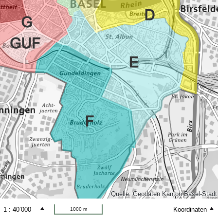
Quelle: Geodaten Kanton Basel-Stadt
1 : 40’000
Koordinaten
1000 m