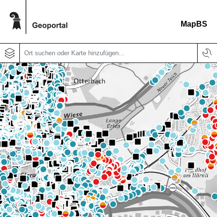
MapBS