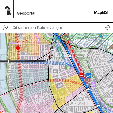
MapBS