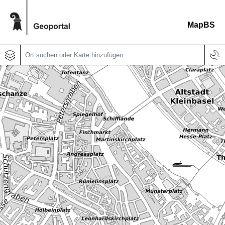
MapBS