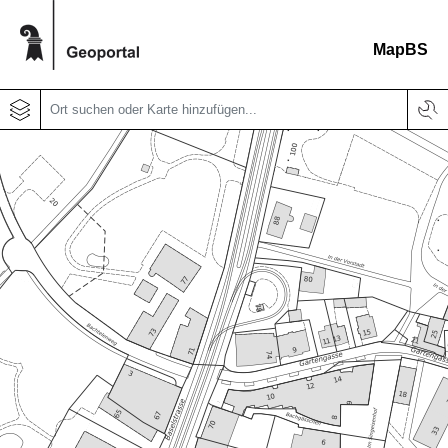
MapBS