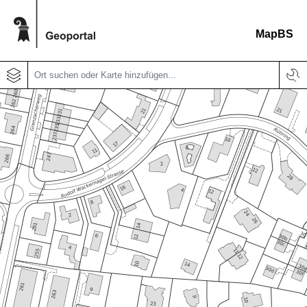
MapBS