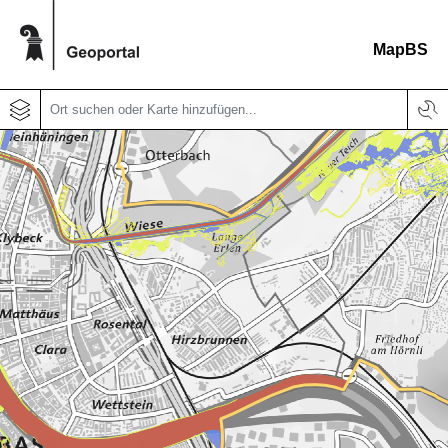
MapBS