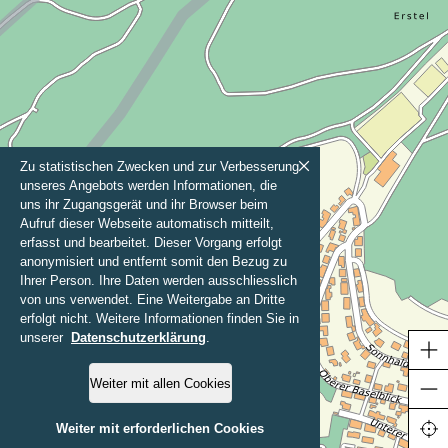
Zu statistischen Zwecken und zur Verbesserung
unseres Angebots werden Informationen, die
uns ihr Zugangsgerät und ihr Browser beim
Aufruf dieser Webseite automatisch mitteilt,
erfasst und bearbeitet. Dieser Vorgang erfolgt
anonymisiert und entfernt somit den Bezug zu
Ihrer Person. Ihre Daten werden ausschliesslich
von uns verwendet. Eine Weitergabe an Dritte
erfolgt nicht. Weitere Informationen finden Sie in
unserer
Datenschutzerklärung
.
Weiter mit allen Cookies
200 m
Weiter mit erforderlichen Cookies