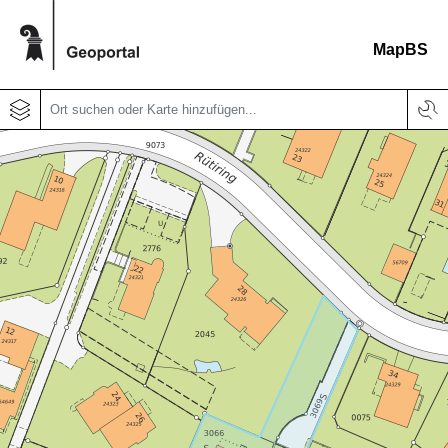
MapBS